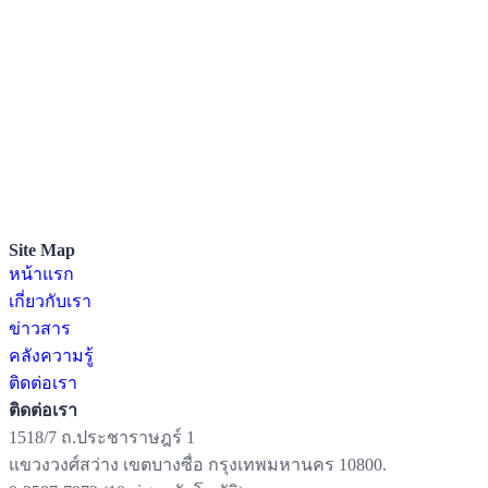
หนังสือระดับปฐมวัย
หนังสือระดับประถมศึกษา
หนังสือมัธยม
หนังสืออาชีวศึกษา
หนังสือห้องสมุด
หนังสือนิทาน
สื่อพัฒนาการทางสติปัญญา
ดาวน์โหลดคู่มือ และ แผนการจัดประสบการณ์ / แผนการเรียน
การสอน
Site Map
หน้าแรก
เกี่ยวกับเรา
ข่าวสาร
คลังความรู้
ติดต่อเรา
ติดต่อเรา
1518/7 ถ.ประชาราษฎร์ 1
แขวงวงศ์สว่าง เขตบางซื่อ กรุงเทพมหานคร 10800.