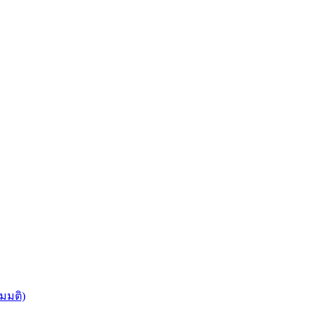
มมติ)