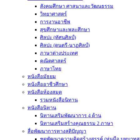
สังคมศึกษา ศาสนาและวัฒนธรรม
วิทยาศาสตร์
การงานอาชีพ
สุขศึกษาและพละศึกษา
ศิลปะ (ทัศนศิลป์)
ศิลปะ (ดนตรี-นาฏศิลป์)
ภาษาต่างประเทศ
คณิตศาสตร์
ภาษาไทย
หนังสือมัธยม
หนังสืออาชีวศึกษา
หนังสือห้องสมุด
รวมหนังสือนิทาน
หนังสือนิทาน
นิทานเสริมพัฒนาการ 4 ด้าน
นิทานเสริมสร้างคุณธรรม 2 ภาษา
สื่อพัฒนาการทางสติปัญญา
ชุดพัฒนาความคิดสร้างสรรค์ (หุ่นมือ,บทบาทส