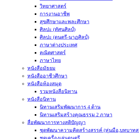
วิทยาศาสตร์
การงานอาชีพ
สุขศึกษาและพละศึกษา
ศิลปะ (ทัศนศิลป์)
ศิลปะ (ดนตรี-นาฏศิลป์)
ภาษาต่างประเทศ
คณิตศาสตร์
ภาษาไทย
หนังสือมัธยม
หนังสืออาชีวศึกษา
หนังสือห้องสมุด
รวมหนังสือนิทาน
หนังสือนิทาน
นิทานเสริมพัฒนาการ 4 ด้าน
นิทานเสริมสร้างคุณธรรม 2 ภาษา
สื่อพัฒนาการทางสติปัญญา
ชุดพัฒนาความคิดสร้างสรรค์ (หุ่นมือ,บทบาทส
ชุดเครื่องเล่นดนตรี