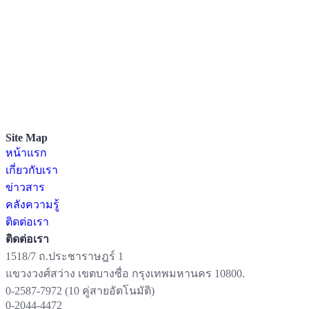
หนังสือระดับปฐมวัย
หนังสือระดับประถมศึกษา
หนังสือมัธยม
หนังสืออาชีวศึกษา
หนังสือห้องสมุด
หนังสือนิทาน
สื่อพัฒนาการทางสติปัญญา
ดาวน์โหลดคู่มือ และ แผนการจัดประสบการณ์ / แผนการเรียนก
Site Map
หน้าแรก
เกี่ยวกับเรา
ข่าวสาร
คลังความรู้
ติดต่อเรา
ติดต่อเรา
1518/7 ถ.ประชาราษฎร์ 1
แขวงวงศ์สว่าง เขตบางซื่อ กรุงเทพมหานคร 10800.
0-2587-7972 (10 คู่สายอัตโนมัติ)
0-2044-4472