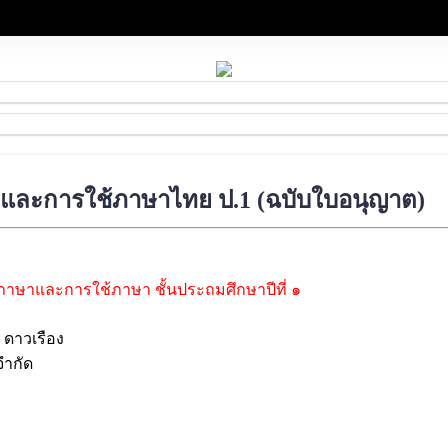
ษาและการใช้ภาษาไทย ป.1 (ฉบับใบอนุญาต)
ภาษาและการใช้ภาษา ชั้นประถมศึกษาปีที่ ๑
า ดาวเรือง
จำกัด