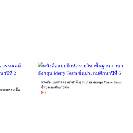
หนังสือแบบฝึกหัดรายวิชาพื้นฐาน ภาษาอังกฤษ Merry Team
ชั้นประถมศึกษาปีที่ 6
วรรณกรรม ชั้น
80