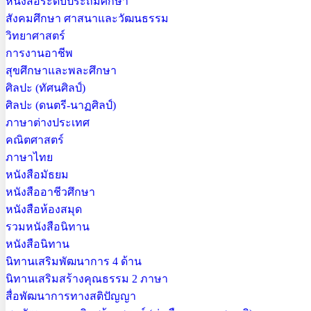
หนังสือระดับประถมศึกษา
สังคมศึกษา ศาสนาและวัฒนธรรม
วิทยาศาสตร์
การงานอาชีพ
สุขศึกษาและพละศึกษา
ศิลปะ (ทัศนศิลป์)
ศิลปะ (ดนตรี-นาฏศิลป์)
ภาษาต่างประเทศ
คณิตศาสตร์
ภาษาไทย
หนังสือมัธยม
หนังสืออาชีวศึกษา
หนังสือห้องสมุด
รวมหนังสือนิทาน
หนังสือนิทาน
นิทานเสริมพัฒนาการ 4 ด้าน
นิทานเสริมสร้างคุณธรรม 2 ภาษา
สื่อพัฒนาการทางสติปัญญา