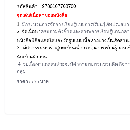
รหัสสินค้า : 9786167768
700
จุดเด่น/เนื้อหา
ของหนังสือ
1.
มีกระบวนการจัดการเรียนรู้แบบการเรียนรู้เชิงประสบ
2. จัดเนื้อหา
ครบตามตัวชี้วัดและสาระการเรียนรู้แกนกลา
หนังสือมีสีสันสดใสและจัดรูปแบบเนื้อหาอย่างเป็นสัดส่
3. มีกิจกรรมนำเข้าสู่บทเรียนเพื่อกระตุ้นการเรียนรู้ก่อน
นักเรียนฝึกอ่าน
4. จบเนื้อหาแต่ละหน่วยจะมีคำถามทบทวนชวนคิด กิจกรรมเส
กลุ่ม
ราคา : : 75 บาท
ADD TO CART