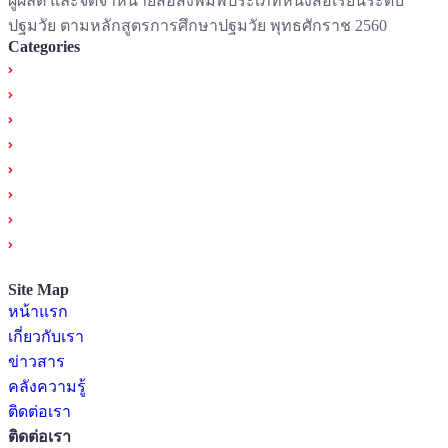
ผู้ผลิต และจัดจำหน่ายสื่อสิ่งพิมพ์ประเภทหนังสือเรียนระดับ
ปฐมวัย ตามหลักสูตรการศึกษาปฐมวัย พุทธศักราช 2560
Categories
หนังสือระดับปฐมวัย
หนังสือระดับประถมศึกษา
หนังสือมัธยม
หนังสืออาชีวศึกษา
หนังสือห้องสมุด
หนังสือนิทาน
สื่อพัฒนาการทางสติปัญญา
ดาวน์โหลดคู่มือ และ แผนการจัดประสบการณ์ / แผนการเรียน
การสอน
Site Map
หน้าแรก
เกี่ยวกับเรา
ข่าวสาร
คลังความรู้
ติดต่อเรา
ติดต่อเรา