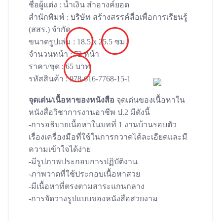
ชื่อผู้แต่ง : น้ำเงิน สำอางค์ยอด
สำนักพิมพ์ : บริษัท สร้างสรรค์สื่อเพื่อการเรียนรู้
(สสร.) จำกัด
ขนาดรูปเล่ม : 18.5 x 25.5 ซม.
จำนวนหน้า : 72 หน้า
ราคา/ชุด : 65 บาท
รหัสสินค้า : 978-616-7768-15-1
จุดเด่น/เนื้อหาของหนังสือ
จุดเด่นของเนื้อหาใน
หนังสื่อวิชาการงานอาชีพ ป.2 มีดังนี้
-การอธิบายเนื้อหาในบทที่ 1 งานบ้านรอบตัว
เรื่องเครื่องมือที่ใช้ในการกวาดได้ละเอียดและมี
ความเข้าใจได้ง่าย
-มีรูปภาพประกอบการปฏิบัติงาน
-ภาพวาดที่ใช้ประกอบเนื้อหาสวย
-มีเนื้อหาที่ตรงตามสาระแกนกลาง
-การจัดวางรูปแบบของหนังสือสวยงาม