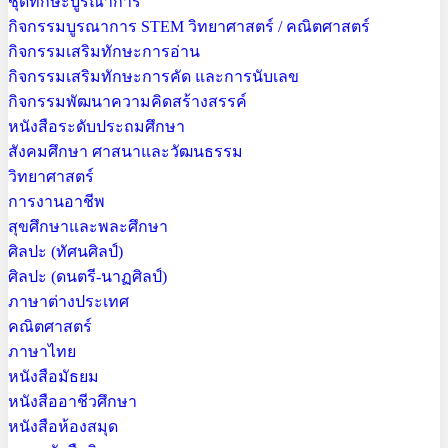
ชุดทักษะบูรณาการ
กิจกรรมบูรณาการ STEM วิทยาศาสตร์ / คณิตศาสตร์
กิจกรรมเสริมทักษะการอ่าน
กิจกรรมเสริมทักษะการคัด และการนับเลข
กิจกรรมพัฒนาความคิดสร้างสรรค์
หนังสือระดับประถมศึกษา
สังคมศึกษา ศาสนาและวัฒนธรรม
วิทยาศาสตร์
การงานอาชีพ
สุขศึกษาและพละศึกษา
ศิลปะ (ทัศนศิลป์)
ศิลปะ (ดนตรี-นาฏศิลป์)
ภาษาต่างประเทศ
คณิตศาสตร์
ภาษาไทย
หนังสือมัธยม
หนังสืออาชีวศึกษา
หนังสือห้องสมุด