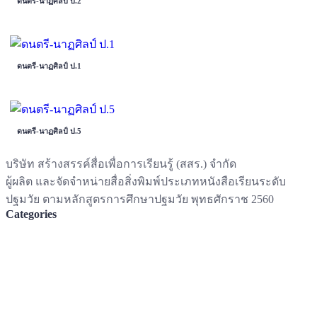
ดนตรี-นาฏศิลป์ ป.2
ดนตรี-นาฏศิลป์ ป.1
ดนตรี-นาฏศิลป์ ป.5
บริษัท สร้างสรรค์สื่อเพื่อการเรียนรู้ (สสร.) จำกัด
ผู้ผลิต และจัดจำหน่ายสื่อสิ่งพิมพ์ประเภทหนังสือเรียนระดับ
ปฐมวัย ตามหลักสูตรการศึกษาปฐมวัย พุทธศักราช 2560
Categories
หนังสือระดับปฐมวัย
หนังสือระดับประถมศึกษา
หนังสือมัธยม
หนังสืออาชีวศึกษา
หนังสือห้องสมุด